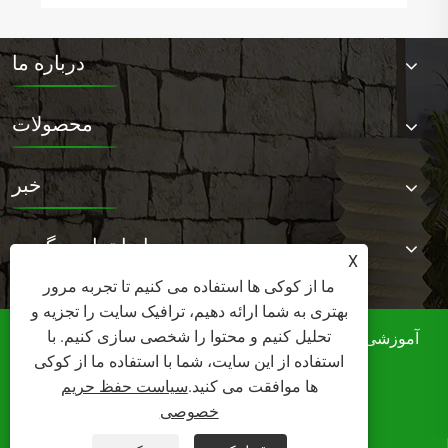
درباره ما
محصولات
خبر
با ما تماس بگیرید
X
ما از کوکی ها استفاده می کنیم تا تجربه مرور
بهتری به شما ارائه دهیم، ترافیک سایت را تجزیه و
تحلیل کنیم و محتوا را شخصی سازی کنیم. با
کپی رایت © 2025 شرکت مبلمان Foshan Norler ، آموزشی
استفاده از این سایت، شما با استفاده ما از کوکی
ویبولیتین کلیه حقوق محفوظ است.
ها موافقت می کنید.
سیاست حفظ حریم
Links
Sitemap
RSS
XML
خصوصی
سیاست حفظ حریم خصوصی