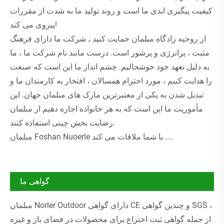
کیفیت پیگیری ابدی ما است و روند تولید ما به شدت از مقررات
پیروی می کند!
از روحیه زادگاه مبلمان حمایت کنید ، شرکت ما دارای فرهنگ
مثبت ، پرانرژی و پرشور است. درست مانند نام شرکت ما ، ما
به دلیل تعهد خود خوشحالیم. چشم انداز ما این است که صنعت
را هدایت کنیم ، مورد احترام همسالان ، افتخار به کارمندان ما و
تبدیل شدن به یکی از معتبرترین مارک های مبلمان جهان. این
مأموریت ما این است که به هر خانواده اجازه دهیم از مبلمان
رضایت بخش چینی استفاده کنند.
مبلمان Foshan Nuoerle با شما ملاقات می کند ....
گواهی ما
مبلمان Norler Outdoor دارای گواهی CE و چندین گواهی SGS ،
از جمله گواهی ثبت اختراع برای محصولات در فضای باز و غیره