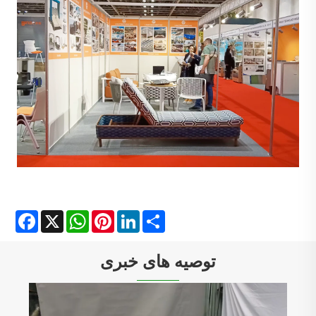
Facebook
X
WhatsApp
Pinterest
LinkedIn
Share
توصیه های خبری