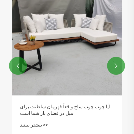
نحوه تعمیر مبلمان چوبی کپک زده در فضای باز
بیشتر ببینید >>

