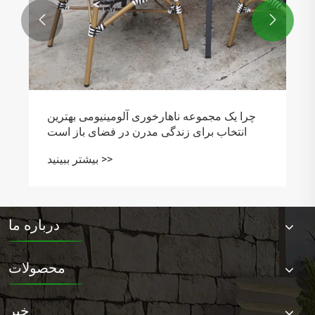


روندهای جدید در زندگی در فضای باز | مبل های
طناب بافته فضاهای طبیعی راحت ایجاد می کنند
بیشتر ببینید >>
درباره ما
محصولات
خبر