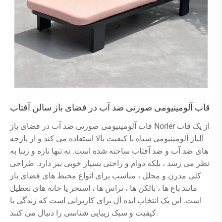
قاب آلومینیومی صورتی ضد آب در فضای باز سالن آفتاب
قاب آلومینیومی صورتی ضد آب در فضای باز Norler از یک قاب
آلیاژ آلومینیومی سیاه با کیفیت بالا استفاده می کند و از پارچه
های ضد آب و ضد آفتاب ساخته شده است. نه تنها تازه و زیبا به
نظر می رسد ، بلکه دوام و راحتی بسیار خوبی نیز دارد. طراحی
کلی مدرن و مجلل ، مناسب برای انواع محیط های فضای باز
مانند باغ ها ، بالکن ها ، تراس ها ، استخر یا خانه های تعطیل
است. این یک انتخاب ایده آل برای کاربرانی است که زندگی با
کیفیت و سبک زیبایی شناسی را دنبال می کنند.