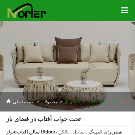
تخت خواب آفتاب در فضای باز
محصولات
صفحه اصلی
تخت خواب آفتاب در فضای باز
بستر
برای کمپینگ ، ساحل ، بالکن ،
سالن آفتاب Utdoor
o
نولر