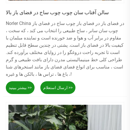
سالن آفتاب سان چوب چوب ساج در فضای باز بالا
Norler China در فضای باز در فضای باز چوب ساج در فضای باز
چوب سان سانر ، ساج طبیعی را انتخاب می کند ، که سخت ،
مقاوم در برابر آب و هوا و ضد خورنده است و نماینده مبلمان با
کیفیت بالا در فضای باز است. پشتی در چندین سطح قابل تنظیم
است تا تجربه راحت دروغگو را در زوایای مختلف برآورده کند.
طراحی کلی خط مینیمالیستی مدرن دارای بافت طبیعی و گرم
است ، مناسب برای انواع فضای فضای باز مانند استخرهای شنا
، باغ ها ، تراس ها ، بالکن ها و غیره!
ارسال استعلام >>
بیشتر ببینید >>