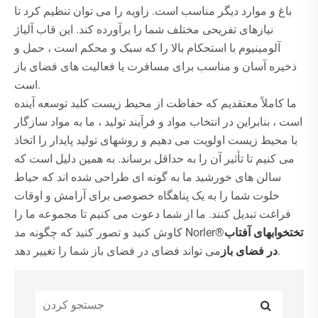
باغ و موارد دیگر مناسب است. زاویه را می توان تنظیم کرد تا
نیازهای تفریحی مختلف شما را برآورده کند. این قاب آلیاژ
آلومینیوم با استحکام بالا را که سبک و محکم است ، حمل و
ذخیره آسان و مناسب برای مسافرت یا فعالیت های فضای باز
است.
ما کاملاً معتقدیم که حفاظت از محیط زیست کلید توسعه آینده
است ، بنابراین در انتخاب مواد و فرآیند تولید ، ما به مواد سازگار
با محیط زیست اولویت می دهیم و روشهای تولید پایدار را اتخاذ
می کنیم تا تأثیر آن را به حداقل برساند. به همین دلیل است که
سالن های خورشید ما به گونه ای طراحی شده اند که حیاط
خلوت شما را به یک پناهگاه خصوصی برای آرامش و اوقات
فراغت تبدیل کنند. ما از شما دعوت می کنیم تا مجموعه ما را
تختخوابهای آفتاب
کاوش کنید و تصور کنید که چگونه مد Norler®
می تواند فضای در فضای باز شما را تغییر دهد.
در فضای باز