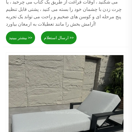
می شکنید ، اوقات فراغت از طریق یک کتاب می چرخید ، یا
چرت زدن با چشمان خود را بسته می کنید ، پشتی قابل تنظیم
پنج مرحله ای و کوسن های ضخیم و راحت می تواند یک تجربه
آرامش بخش را مانند تعطیلات به ارمغان بیاورد!
ارسال استعلام >>
بیشتر ببینید >>