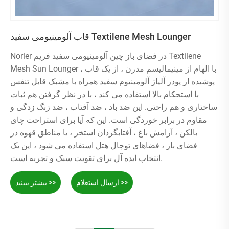
قاب آلومینیومی سفید Textilene Mesh Lounger
Norler در فضای باز چین آلومینیومی سفید فریم Textilene
Mesh Sun Lounger ، با الهام از مینیمالیسم مدرن ، از یک قاب
پوشیده از پودر آلیاژ آلومینیوم سفید همراه با مشبک قابل تنفس
با استحکام بالا استفاده می کند ، با در نظر گرفتن هم ثبات
ساختاری و هم راحتی. این ضد باد ، ضد آفتاب ، ضد زنگ زدگی و
مقاوم در برابر خوردگی است. این که آیا برای استراحت چای
بالکن ، آرامش باغ ، آفتابگردان استخر ، یا مناطق قهوه در
فضای باز ، فضاهای توچال هتل استفاده می شود ، این یک
انتخاب ایده آل برای تقویت سبک و تجربه است.
ارسال استعلام >>
بیشتر ببینید >>