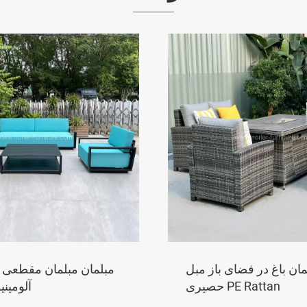
مان باغ در فضای باز مبل
مبلمان مبلمان مقطعی 
حصیری PE Rattan
آلومین