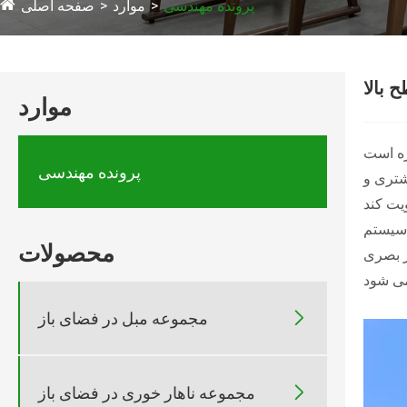
پرونده مهندسی
موارد
صفحه اصلی
 بالا
موارد
ره است
پرونده مهندسی
شتری و
 طول روز از آفتاب و محافظت از
محصولات
ز بصری

مجموعه مبل در فضای باز

مجموعه ناهار خوری در فضای باز