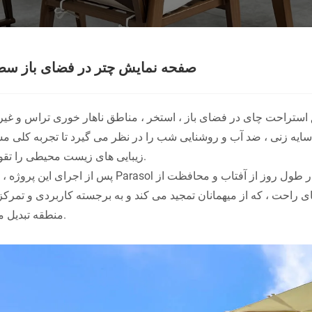
صفحه نمایش چتر در فضای باز سطح
اطق استراحت چای در فضای باز ، استخر ، مناطق ناهار خوری تراس و غی
ایه زنی ، ضد آب و روشنایی شب را در نظر می گیرد تا تجربه کلی م
زیبایی های زیست محیطی را تقویت کند.
پس از اجرای این پروژه ، سیستم Parasol به طور موثری زمان اقامت مشتری را در فضای باز افزایش داده و در
ی راحت ، که از میهمانان تمجید می کند و به برجسته کاربردی و تمرک
منطقه تبدیل می شود.