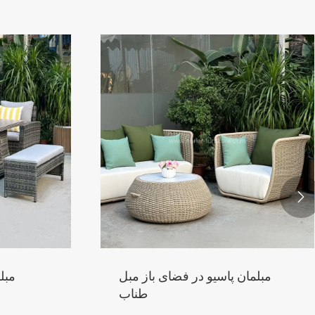

مبلمان پاسیو در فضای باز مبل
مبل
طناب