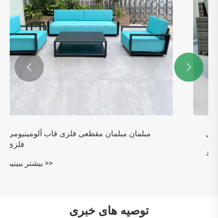


مبلمان در فضای باز آلومینیوم میزها و صندلی
های رستوران را تنظیم می کند
بیشتر ببینید >>
توصیه های خبری