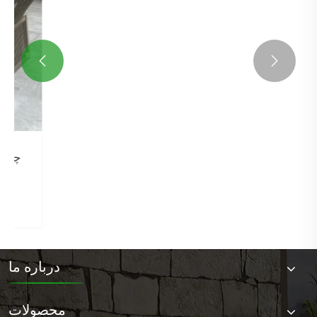


درباره ما
محصولات