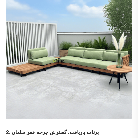
2. برنامه بازیافت: گسترش چرخه عمر مبلمان