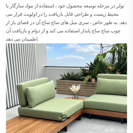
نولر در مرحله توسعه محصول خود ، استفاده از مواد سازگار با
محیط زیست و طراحی قابل بازیافت را در اولویت قرار می
دهد. به طور خاص ، سری مبل های ساج ساج آن در فضای باز از
چوب ساج ساج پایدار استفاده می کند و از دوام و بازیافت آن
اطمینان می دهد.