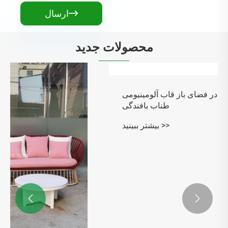
ارسال

محصولات جدید
طراحی مدرن در فضای باز قاب آلومینیومی
طناب بافندگی
بیشتر ببینید >>

