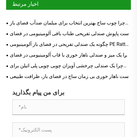
اخبار مرتبط
چرا چوب ساج بهترین انتخاب برای مبلمان ضدآب فضای باز
است که برای چندین دهه دوام می آورد؟
ست پاپوش صندلی تفریحی طناب بافی آلومینیومی در فضای
باز چگونه می تواند فضای زندگی در فضای باز شما را متحول
چگونه یک صندلی تفریحی در فضای باز آلومینیومی PE Rattan
کند
مقاوم در برابر آب و هوا می تواند فضای زندگی در فضای باز
چرا یک میز و صندلی ناهار خوری با قاب آلومینیومی در فضای
شما را متحول کند
باز را برای زندگی در پاسیو مدرن انتخاب کنید؟
چرا یک صندلی چرخشی آویزان چوبی چوبی پلی اتیلن برای
فضای باز انتخاب عالی برای زندگی مدرن در فضای باز است؟
ست ناهار خوری بی زمان ساج در فضای باز، ظرافت طبیعی
را به فضاهای فضای باز مدرن می آورد
برای من پیام بگذارید